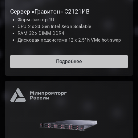
Сервер «Гравитон» С2121ИВ
Форм-фактор 1U
CPU 2 х 3d Gen Intel Xeon Scalable
RAM 32 x DIMM DDR4
Дисковая подсистема 12 х 2.5" NVMe hot-swap
Подробнее