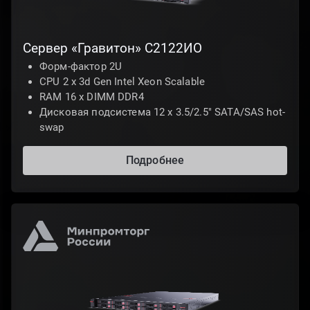
Сервер «Гравитон» С2122ИО
Форм-фактор 2U
CPU 2 х 3d Gen Intel Xeon Scalable
RAM 16 x DIMM DDR4
Дисковая подсистема 12 х 3.5/2.5" SATA/SAS hot-
swap
Подробнее