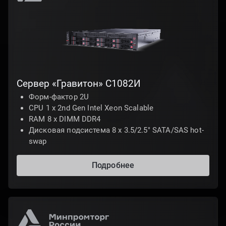
Cервер «Гравитон» С1082И
Форм-фактор 2U
CPU 1 х 2nd Gen Intel Xeon Scalable
RAM 8 x DIMM DDR4
Дисковая подсистема 8 х 3.5/2.5" SATA/SAS hot-
swap
Подробнее