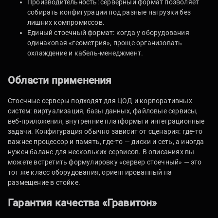
Производительность: серверный формат позволяет
собирать конфигурации под разные нагрузки без
лишних компромиссов.
Единый стоечный формат: когда у оборудования
одинаковая «геометрия», проще организовать
охлаждение и кабель-менеджмент.
Области применения
Стоечные серверы подходят для ЦОД и корпоративных
систем: виртуализация, базы данных, файловые сервисы,
веб-приложения, внутренние платформы и интеграционные
задачи. Конфигурация обычно зависит от сценария: где-то
важнее процессор и память, где-то — диски и сеть, а иногда
нужен баланс для нескольких сервисов. В описаниях вы
можете встретить формулировку «сервер стоечный» — это
тот же класс оборудования, ориентированный на
размещение в стойке.
Гарантия качества «Гравитон»