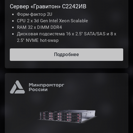
Сервер «Гравитон» С2242ИВ
Форм-фактор 2U
CPU 2 x 3d Gen Intel Xeon Scalable
RAM 32 x DIMM DDR4
Дисковая подсистема 16 х 2.5" SATA/SAS и 8 х
2.5" NVME hot-swap
Подробнее