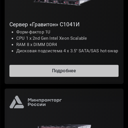
Сервер «Гравитон» С1041И
Форм-фактор 1U
CPU 1 х 2nd Gen Intel Xeon Scalable
RAM 8 x DIMM DDR4
Дисковая подсистема 4 х 3.5" SATA/SAS hot-swap
Подробнее