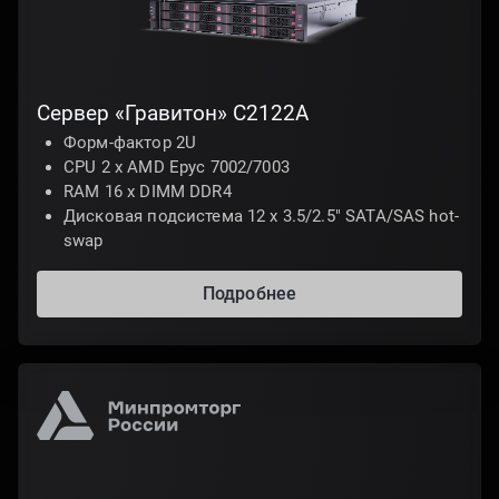
Сервер «Гравитон» С2122A
Форм-фактор 2U
CPU 2 х AMD Epyc 7002/7003
RAM 16 x DIMM DDR4
Дисковая подсистема 12 х 3.5/2.5" SATA/SAS hot-
swap
Подробнее