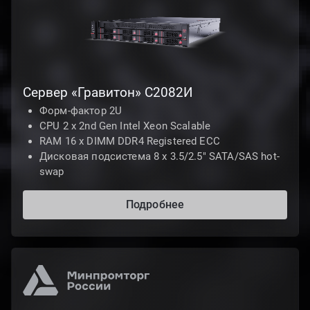
Сервер «Гравитон» С2082И
Форм-фактор 2U
CPU 2 х 2nd Gen Intel Xeon Scalable
RAM 16 x DIMM DDR4 Registered ECC
Дисковая подсистема 8 х 3.5/2.5" SATA/SAS hot-
swap
Подробнее