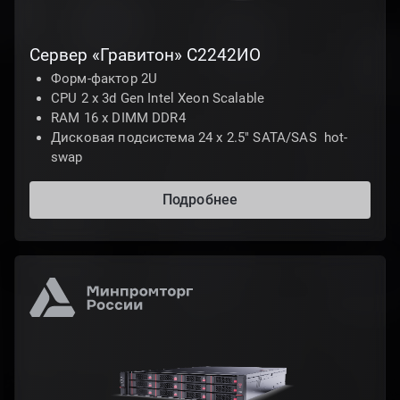
Сервер «Гравитон» С2242ИО
Форм-фактор 2U
CPU 2 x 3d Gen Intel Xeon Scalable
RAM 16 x DIMM DDR4
Дисковая подсистема 24 х 2.5" SATA/SAS hot-
swap
Подробнее