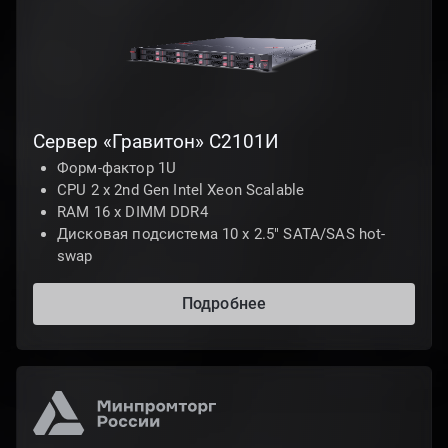
Сервер «Гравитон» С2101И
Форм-фактор 1U
CPU 2 х 2nd Gen Intel Xeon Scalable
RAM 16 x DIMM DDR4
Дисковая подсистема 10 х 2.5" SATA/SAS hot-
swap
Подробнее