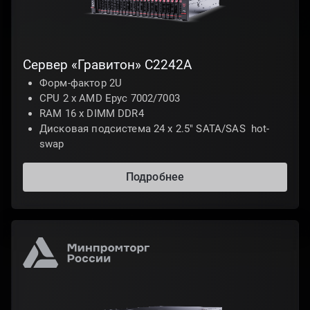
Сервер «Гравитон» С2242A
Форм-фактор 2U
CPU 2 х AMD Epyc 7002/7003
RAM 16 x DIMM DDR4
Дисковая подсистема 24 х 2.5" SATA/SAS hot-
swap
Подробнее