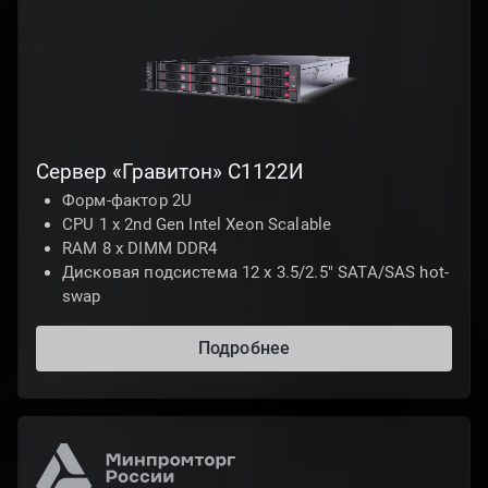
Cервер «Гравитон» С1122И
Форм-фактор 2U
CPU 1 х 2nd Gen Intel Xeon Scalable
RAM 8 x DIMM DDR4
Дисковая подсистема 12 х 3.5/2.5" SATA/SAS hot-
swap
Подробнее