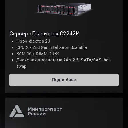
Сервер «Гравитон» С2242И
Форм-фактор 2U
CPU 2 х 2nd Gen Intel Xeon Scalable
RAM 16 x DIMM DDR4
Дисковая подсистема 24 х 2.5" SATA/SAS hot-
swap
Подробнее