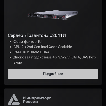
Сервер «Гравитон» С2041И
Форм-фактор 1U
CPU 2 х 2nd Gen Intel Xeon Scalable
RAM 16 x DIMM DDR4
Дисковая подсистема 4 х 3.5/2.5" SATA/SAS hot-
swap
Подробнее