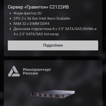
Сервер «Гравитон» С2122ИВ
Форм-фактор 2U
CPU 2 x 3d Gen Intel Xeon Scalable
RAM 32 x DIMM DDR4
Дисковая подсистема 8 х 3.5" SATA/SAS/NVMe и
4 х 3.5" SATA/SAS hot-swap
Подробнее