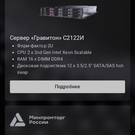
Сервер «Гравитон» С2122И
Форм-фактор 2U
CPU 2 х 2nd Gen Intel Xeon Scalable
RAM 16 x DIMM DDR4
Дисковая подсистема 12 х 3.5/2.5" SATA/SAS hot-
swap
Подробнее