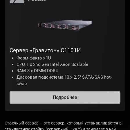
Cервер «Гравитон» С1101И
Форм-фактор 1U
CPU 1 х 2nd Gen Intel Xeon Scalable
RAM 8 x DIMM DDR4
Дисковая подсистема 10 х 2.5" SATA/SAS hot-
swap
Подробнее
Стоечный сервер — это сервер, который устанавливается в
стандартную стойку (серверный шкаф) и занимает в ней