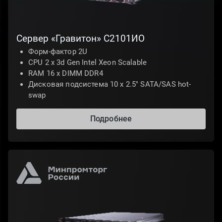
Сервер «Гравитон» С2101ИО
Форм-фактор 2U
CPU 2 x 3d Gen Intel Xeon Scalable
RAM 16 x DIMM DDR4
Дисковая подсистема 10 х 2.5" SATA/SAS hot-
swap
Подробнее