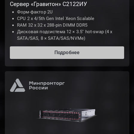
Сервер «Гравитон» С2122ИУ
Форм-фактор 2U
CPU 2 x 4/5th Gen Intel Xeon Scalable
RAM 32 x 32 x 288-pin DIMM DDR5
Дисковая подсистема 12 × 3.5'' hot-swap (4 x
SATA/SAS, 8 × SATA/SAS/NVMe)
Подробнее