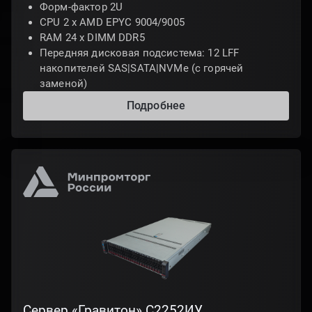
Форм-фактор 2U
CPU 2 x AMD EPYC 9004/9005
RAM 24 x DIMM DDR5
Передняя дисковая подсистема: 12 LFF
накопителей SAS|SATA|NVMe (с горячей
заменой)
Подробнее
Сервер «Гравитон» С2252ИУ