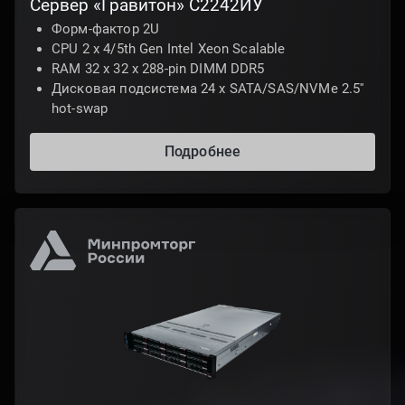
Сервер «Гравитон» С2242ИУ
Форм-фактор 2U
CPU 2 x 4/5th Gen Intel Xeon Scalable
RAM 32 x 32 x 288-pin DIMM DDR5
Дисковая подсистема 24 x SATA/SAS/NVMe 2.5''
hot-swap
Подробнее