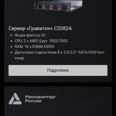
Сервер «Гравитон» С2082A
Форм-фактор 2U
CPU 2 х AMD Epyc 7002/7003
RAM 16 x DIMM DDR4
Дисковая подсистема 8 х 3.5/2.5" SATA/SAS hot-
swap
Подробнее