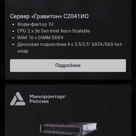
Сервер «Гравитон» С2041ИО
Форм-фактор 1U
CPU 2 x 3d Gen Intel Xeon Scalable
RAM 16 x DIMM DDR4
Дисковая подсистема 4 х 3.5/2.5" SATA/SAS hot-
swap
Подробнее