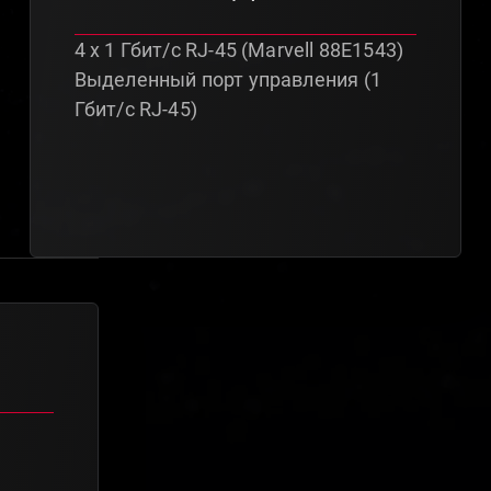
4 х 1 Гбит/с RJ-45 (Marvell 88E1543)
Выделенный порт управления (1
Гбит/с RJ-45)