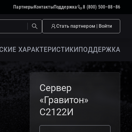
Партнеры
Контакты
Поддержка
8 (800) 500–88–86
Стать партнером | Войти
ские характеристики
поддержка
Сервер
«Гравитон»
С2122И