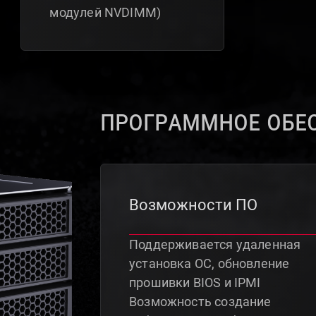
модулей NVDIMM)
Программное обе
Возможности ПО
Поддерживается удаленная
установка ОС, обновление
прошивки BIOS и IPMI
Возможность создание