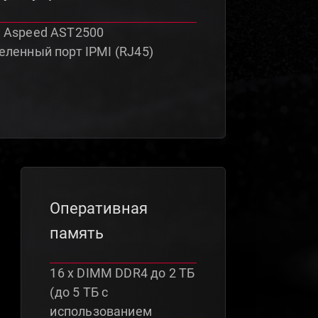
 Aspeed AST2500
ленный порт IPMI (RJ45)
Оперативная
память
16 x DIMM DDR4 до 2 ТБ
(до 5 ТБ с
использованием