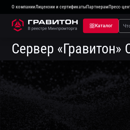
О компании
Лицензии и сертификаты
Партнерам
Пресс-цен
Главная
Каталог
Серверы и хранение данных
Каталог
Сервер «Гравитон» 