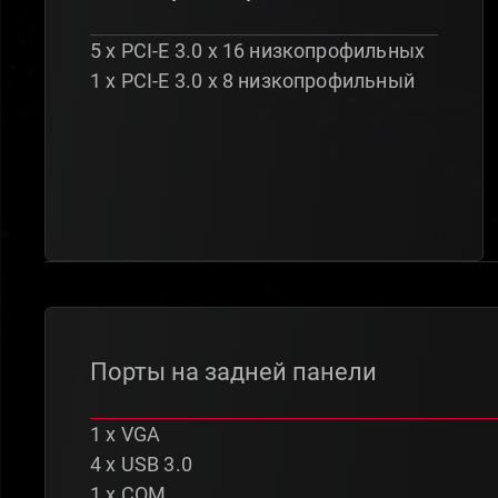
5 x PCI-E 3.0 х 16 низкопрофильных
1 x PCI-E 3.0 х 8 низкопрофильный
Порты на задней панели
1 х VGA
4 х USB 3.0
1 x COM