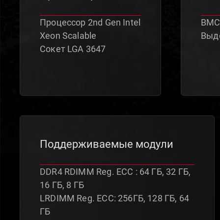
Процессор 2nd Gen Intel
BMC
Xeon Scalable
Выде
Сокет LGA 3647
Поддерживаемые модули
DDR4 RDIMM Reg. ECC : 64 ГБ, 32 ГБ,
16 ГБ, 8 ГБ
LRDIMM Reg. ECC: 256ГБ, 128 ГБ, 64
ГБ