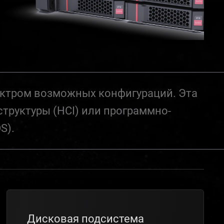
ектром возможных конфигураций. Эта
труктуры (HCI) или программно-
S).
Дисковая подсистема