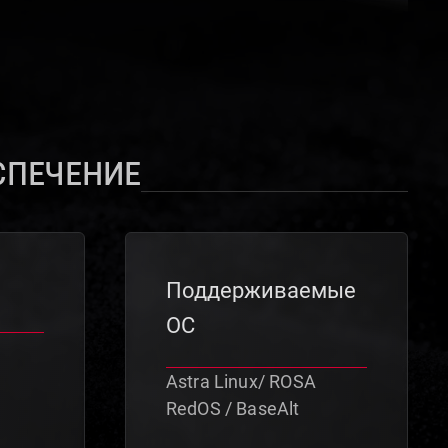
спечение
Поддерживаемые
ОС
Astra Linux/ ROSA
RedOS / BaseAlt