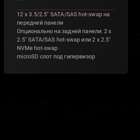
12 х 3.5/2.5" SATA/SAS hot-swap на
передней панели
Опционально на задней панели: 2 х
2.5" SATA/SAS hot-swap или 2 х 2.5"
NVMe hot-swap
microSD слот под гипервизор