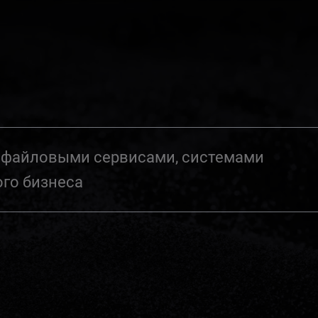
и файловыми сервисами, системами
ого бизнеса