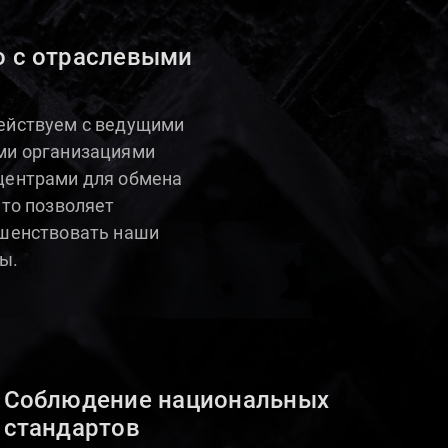
о с отраслевыми
ействуем с ведущими
ми организациями
центрами для обмена
что позволяет
ршенствовать наши
ы.
Соблюдение национальных
стандартов