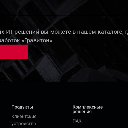
х ИТ-решений вы можете в нашем каталоге, г
аботок «Гравитон».
Продукты
Комплексные
решения
Клиентские
ПАК
устройства