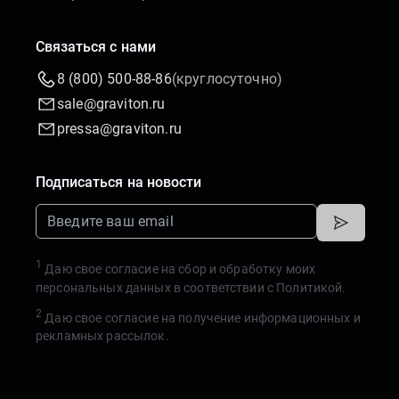
Связаться с нами
8 (800) 500-88-86
(круглосуточно)
sale@graviton.ru
pressa@graviton.ru
Подписаться на новости
1
Даю свое согласие на сбор и обработку моих
персональных данных в соответствии с
Политикой.
2
Даю свое согласие на получение информационных и
рекламных рассылок.