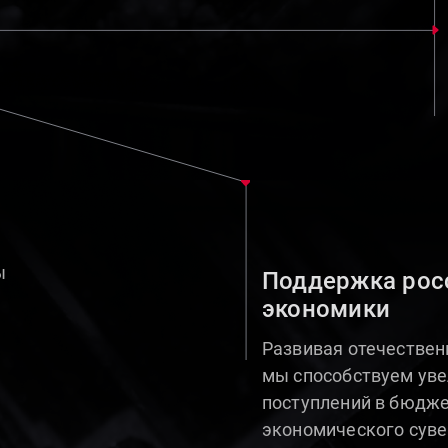
ы
Поддержка рос
экономики
Развивая отечествен
мы способствуем ув
поступлений в бюдже
экономического суве