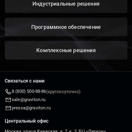
Индустриальные решения
Программное обеспечение
Комплексные решения
Связаться с нами
8 (800) 500-88-86
(круглосуточно)
sale@graviton.ru
pressa@graviton.ru
Центральный офис
Москва, улица Киевская, д. 7, к. 2, БЦ «Легион»