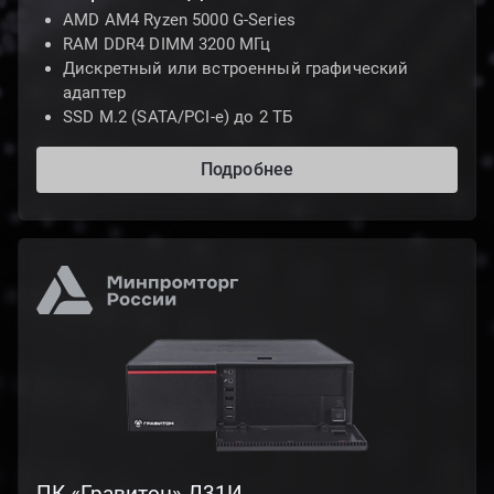
AMD AM4 Ryzen 5000 G-Series
RAM DDR4 DIMM 3200 МГц
Дискретный или встроенный графический
адаптер
SSD M.2 (SATA/PCI-e) до 2 ТБ
Подробнее
ПК «Гравитон» Д31И