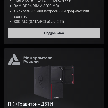
Intel® Core™ 12/13/14 поколение
RAM DDR4 DIMM 3200 МГц
Дискретный или встроенный графический
адаптер
SSD M.2 (SATA/PCI-e) до 2 ТБ
Подробнее
ПК «Гравитон» Д51И