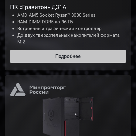
ПК «Гравитон» Д31А
AMD AM5 Socket Ryzen™ 8000 Series
RAM DIMM DDR5 до 96 ГБ
Встроенный графический контроллер
До двух твердотельных накопителей формата
М.2
Подробнее