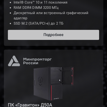
Intel® Core™ 10 и 11 поколения
RAM DDR4 DIMM 3200 МГц
Дискретный или встроенный графический
адаптер
SSD M.2 (SATA/PCI-e) до 2 ТБ
Подробнее
ПК «Гравитон» Д50А