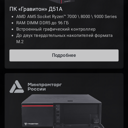
ПК «Гравитон» Д51А
AMD AM5 Socket Ryzen™ 7000 \ 8000 \ 9000 Series
RAM DIMM DDR5 до 96 ГБ
Встроенный графический контроллер
До двух твердотельных накопителей формата
М.2
Подробнее