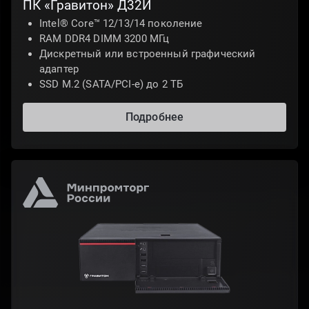
ПК «Гравитон» Д32И
Intel® Core™ 12/13/14 поколение
RAM DDR4 DIMM 3200 МГц
Дискретный или встроенный графический
адаптер
SSD M.2 (SATA/PCI-e) до 2 ТБ
Подробнее