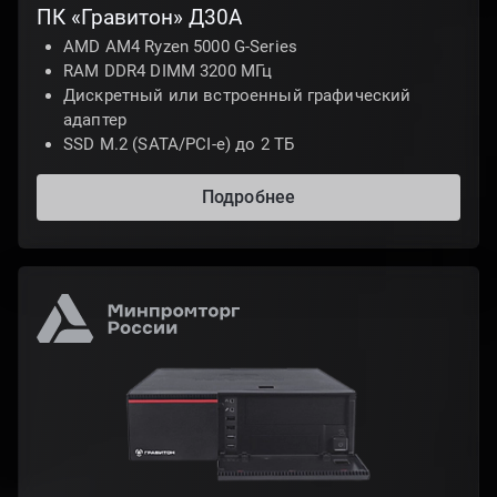
ПК «Гравитон» Д30А
AMD AM4 Ryzen 5000 G-Series
RAM DDR4 DIMM 3200 МГц
Дискретный или встроенный графический
адаптер
SSD M.2 (SATA/PCI-e) до 2 ТБ
Подробнее