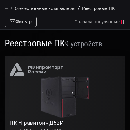
...
Отечественные компьютеры
Реестровые ПК
Фильтр
Сначала популярные
Реестровые ПК
9 устройств
ПК «Гравитон» Д52И