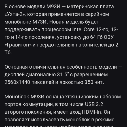
В основе модели М93И — материнская плата
«Ухта-2», которая применяется в серийном
моноблоке М73И. Новая модель будет
поддерживать процессоры Intel Core 12-го, 13-
го и 14-го поколения, установку до 64 Гб ОЗУ
«Гравитон» и твердотельных накопителей до 2
Тб.
Основная отличительная особенность модели —
дисплей диагональю 31.5” с разрешением
2560х1440 пикселей и яркостью 350 нит.
Моноблок М93И оснащается широким набором
портов коммутации, в том числе USB 3.2
второго поколения, имеет вход HDMI-In. Он
позволяет использовать моноблок в режиме