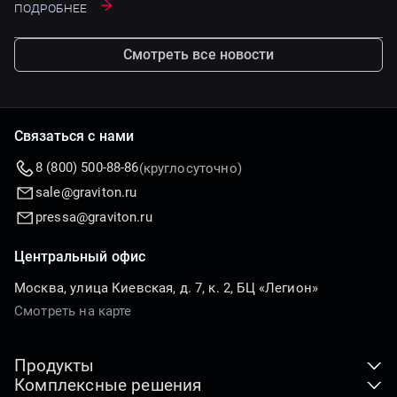
Подробнее
Смотреть все новости
Связаться с нами
8 (800) 500-88-86
(круглосуточно)
sale@graviton.ru
pressa@graviton.ru
Центральный офис
Москва, улица Киевская, д. 7, к. 2, БЦ «Легион»
Смотреть на карте
Продукты
Комплексные решения
Клиентские устройства