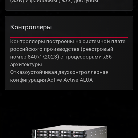
(SAN) и файловым (NAS) доступом
Контроллеры
Контроллеры построены на системной плате
российского производства (реестровый
номер 840\1\2023) с процессорами х86
архитектуры
Отказоустойчивая двухконтроллерная
конфигурация Active-Active ALUA