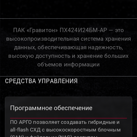
ПАК «Гравитон» ПХ424И24БМ-АР — это
высокопроизводительная система хранения
данных, обеспечивающая надежность,
высокую доступность и хранение больших
объемов информации
Средства управления
Программное обеспечение
ПО АРГО позволяет создавать гибридные и
all-flash СХД с высокоскоростным блочным