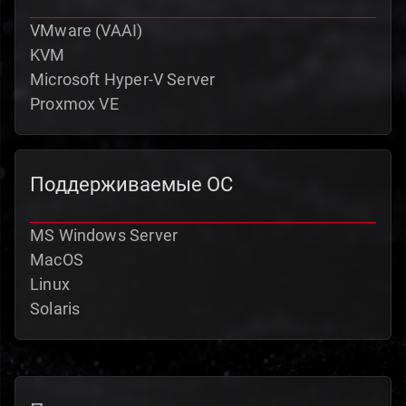
VMware (VAAI)
KVM
Microsoft Hyper-V Server
Proxmox VE
Поддерживаемые ОС
MS Windows Server
MacOS
Linux
Solaris