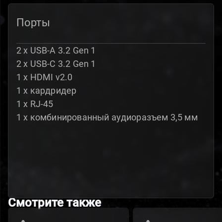
Порты
2 x USB-A 3.2 Gen 1
2 x USB-C 3.2 Gen 1
1 x HDMI v2.0
1 x кардридер
1 x RJ-45
1 x комбинированный аудиоразъем 3,5 мм
Смотрите также