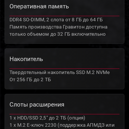
Оперативная память
DDR4 SO-DIMM, 2 слота от 8 ГБ до 64 ГБ
Память производства Гравитон доступна
только объемом до 32 ГБ включительно
Накопитель
Твердотельный накопитель SSD M.2 NVMe
От 256 ГБ до 2 ТБ
Слоты расширения
1 x HDD/SSD 2,5″ до 2 ТБ (опция)
1 x M.2 E-ключ 2230 (поддержка АПМДЗ или