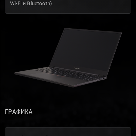
Wi-Fi и Bluetooth)
Графика