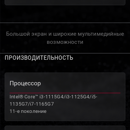
Большой экран и широкие мультимедийные
возможности
ПРОИЗВОДИТЕЛЬНОСТЬ
Процессор
Intel® Core™ i3-1115G4/i3-1125G4/i5-
1135G7/i7-1165G7
11-е поколение