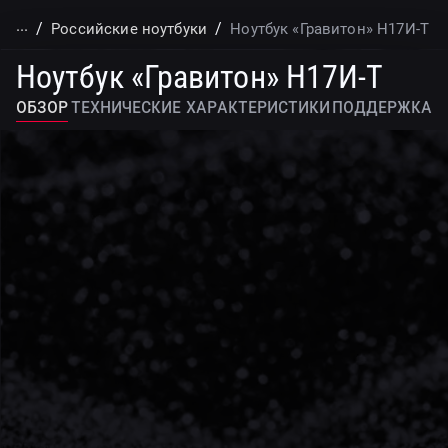
...
Российские ноутбуки
Ноутбук «Гравитон» Н17И-Т
Ноутбук «Гравитон» Н17И-Т
обзор
Технические характеристики
поддержка