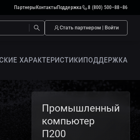
Партнеры
Контакты
Поддержка
8 (800) 500–88–86
Стать партнером | Войти
ские характеристики
поддержка
Промышленный
компьютер
П200