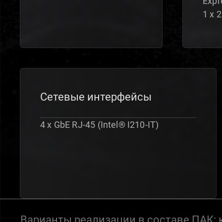
Expr
1 x 
Сетевые интерфейсы
4 x GbE RJ-45 (Intel® I210-IT)
Варианты реализации в составе ПАК: 