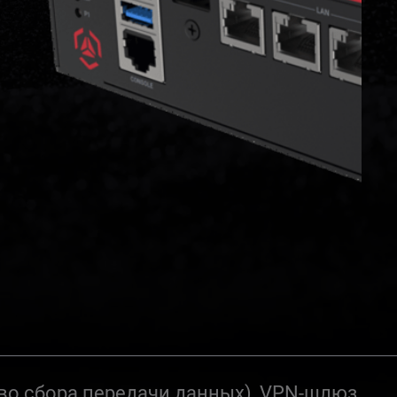
во сбора передачи данных), VPN-шлюз,