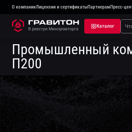
О компании
Лицензии и сертификаты
Партнерам
Пресс-цен
Главная
Каталог
Индустриальные решения
С
Каталог
Промышленный ко
П200