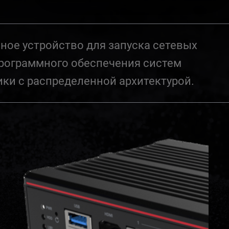
ое устройство для запуска сетевых
рограммного обеспечения систем
ики с распределенной архитектурой.