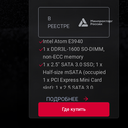
В
РЕЕСТРЕ
Intel Atom E3940
1 x DDR3L-1600 SO-DIMM,
non-ECC memory
1 x 2.5" SATA 3.0 SSD; 1 x
Half-size mSATA (occupied
1 x PCI Express Mini Card
slot); 1 x 2.5 SATA 3.0
подробнее
Где купить