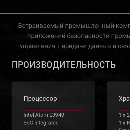
Встраиваемый промышленный компью
приложений безопасности промы
управления, передачи данных и свя
Производительность
Процессор
Хр
Intel Atom E3940
1 x 
SoC integrated
1 x 