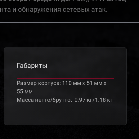
нта и обнаружения сетевых атак.
Габариты
Размер корпуса: 110 мм x 51 мм х
55 мм
Масса нетто/брутто: 0.97 кг/1.18 кг