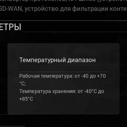
D-WAN, устройство для фильтрации конте
етры
Температурный диапазон
Рабочая температура: от -40 до +70
°C;
Температура хранения: от -40°C до
+85°C