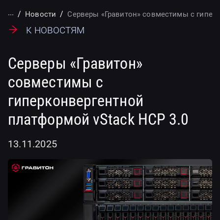
...
Новости
Серверы «Гравитон» совместимы с гиперк
К новостям
Серверы «Гравитон»
совместимы с
гиперконвергентной
платформой vStack HCP 3.0
13.11.2025