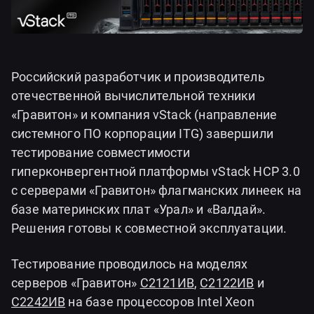
Российский разработчик и производитель
отечественной вычислительной техники
«Гравитон» и компания vStack (направление
системного ПО корпорации ITG) завершили
тестирование совместимости
гиперконвергентной платформы vStack HCP 3.0
с серверами «Гравитон» флагманских линеек на
базе материнских плат «Урал» и «Валдай».
Решения готовы к совместной эксплуатации.
Тестирование проводилось на моделях
серверов «Гравитон»
С2121ИВ
,
С2122ИВ
и
С2242ИВ
на базе процессоров Intel Xeon