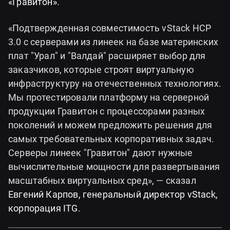
«Гравитон»
.
«Подтвержденная совместимость vStack HCP
3.0 с серверами из линеек на базе материнских
плат "Урал" и "Валдай" расширяет выбор для
заказчиков, которые строят виртуальную
инфраструктуру на отечественных технологиях.
Мы протестировали платформу на серверной
продукции Гравитон с процессорами разных
поколений и можем предложить решения для
самых требовательных корпоративных задач.
Серверы линеек "Гравитон" дают нужные
вычислительные мощности для развертывания
масштабных виртуальных сред», — сказал
Евгений Карпов, генеральный директор vStack,
корпорация ITG
.