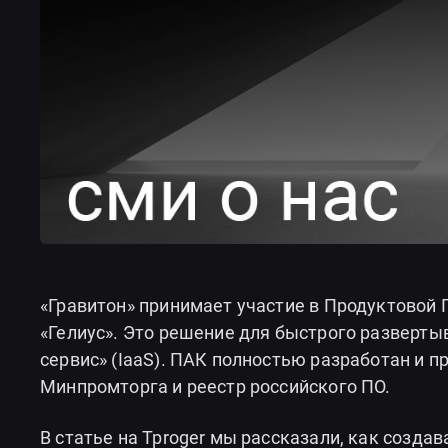
«Гравитон» принимает участие в Продуктовой 
«Гелиус». Это решение для быстрого разверт
сервис» (IaaS). ПАК полностью разработан и п
Минпромторга и реестр российского ПО.
В статье на Tproger мы рассказали, как создав