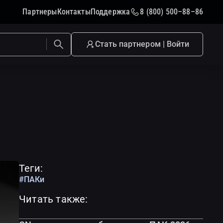
Партнеры
Контакты
Поддержка
8 (800) 500–88–86
Стать партнером | Войти
Теги:
#ПАКи
Читать также: