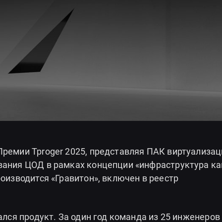
Премии Tproger 2025, представляя ПАК виртуализац
ывания ЦОД в рамках концепции «инфраструктура ка
роизводится «Гравитон», включен в реестр
ался продукт. За один год команда из 25 инженеров