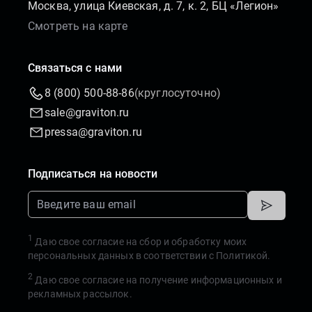
Москва, улица Киевская, д. 7, к. 2, БЦ «Легион»
Смотреть на карте
Связаться с нами
8 (800) 500-88-86
(круглосуточно)
sale@graviton.ru
pressa@graviton.ru
Подписаться на новости
1
Даю свое согласие на сбор и обработку моих
персональных данных в соответствии с
Политикой.
2
Даю свое согласие на получение информационных и
рекламных рассылок.