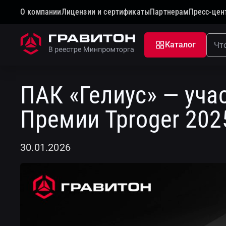
О компании
Лицензии и сертификаты
Партнерам
Пресс-цен
Главная
Новости
ПАК «Гелиус» — участник Прод
Каталог
К новостям
ПАК «Гелиус» — уча
Премии Tproger 202
30.01.2026