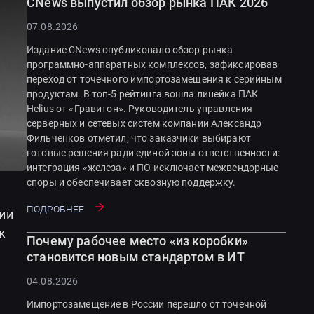
CNews выпустил обзор рынка ПАК 2026
07.08.2026
Издание CNews опубликовало обзор рынка
программно-аппаратных комплексов, зафиксировав
переход от точечного импортозамещения к серийным
продуктам. В топ-5 рейтинга вошла линейка ПАК
Helius от «Гравитон». Руководитель управления
серверных и сетевых систем компании Александр
Фильченков отметил, что заказчики выбирают
готовые решения ради единой зоны ответственности:
интеграция «железа» и ПО исключает межвендорные
споры и обеспечивает сквозную поддержку.
Подробнее
ии
к
Почему рабочее место «из коробки»
становится новым стандартом в ИТ
04.08.2026
Импортозамещение в России перешло от точечной