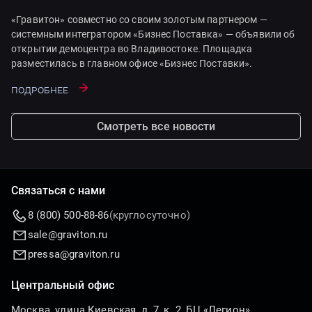
«Гравитон» совместно со своим золотым партнером —
системным интегратором «Бизнес Поставка» — объявили об
открытии демоцентра во Владивостоке. Площадка
разместилась в главном офисе «Бизнес Поставки».
Подробнее
Смотреть все новости
Связаться с нами
8 (800) 500-88-86
(круглосуточно)
sale@graviton.ru
pressa@graviton.ru
Центральный офис
Москва, улица Киевская, д. 7, к. 2, БЦ «Легион»