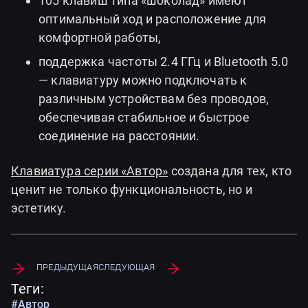
105 клавиш типа «шоколад» имеют
оптимальный ход и расположение для
комфортной работы,
поддержка частоты 2.4 ГГц и Bluetooth 5.0
— клавиатуру можно подключать к
различным устройствам без проводов,
обеспечивая стабильное и быстрое
соединение на расстоянии.
Клавиатура серии «Автор»
создана для тех, кто
ценит не только функциональность, но и
эстетику.
Предыдущая
Следующая
Теги:
#Автор