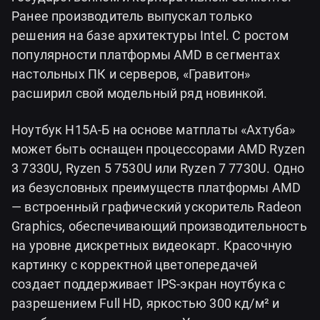
Ранее производитель выпускал только
решения на базе архитектуры Intel. С ростом
популярности платформы AMD в сегментах
настольных ПК и серверов, «Гравитон»
расширил свой модельный ряд новинкой.
Ноутбук Н15А-Б на основе матплаты «Ахтуба»
может быть оснащен процессорами AMD Ryzen
3 7330U, Ryzen 5 7530U или Ryzen 7 7730U. Одно
из безусловных преимуществ платформы AMD
— встроенный графический ускоритель Radeon
Graphics, обеспечивающий производительность
на уровне дискретных видеокарт. Красочную
картинку с корректной цветопередачей
создает поддерживает IPS-экран ноутбука с
разрешением Full HD, яркостью 300 кд/м² и