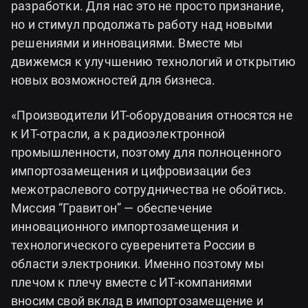
разработки. Для нас это не просто признание,
но и стимул продолжать работу над новыми
решениями и инновациями. Вместе мы
движемся к улучшению технологий и открытию
новых возможностей для бизнеса.
«Производители ИТ-оборудования относятся не
к ИТ-отрасли, а к радиоэлектронной
промышленности, поэтому для полноценного
импортозамещения и цифровизации без
межотраслевого сотрудничества не обойтись.
Миссия “Гравитон” — обеспечение
инновационного импортозамещения и
технологического суверенитета России в
области электроники. Именно поэтому мы
плечом к плечу вместе с ИТ-компаниями
вносим свой вклад в импортозамещение и