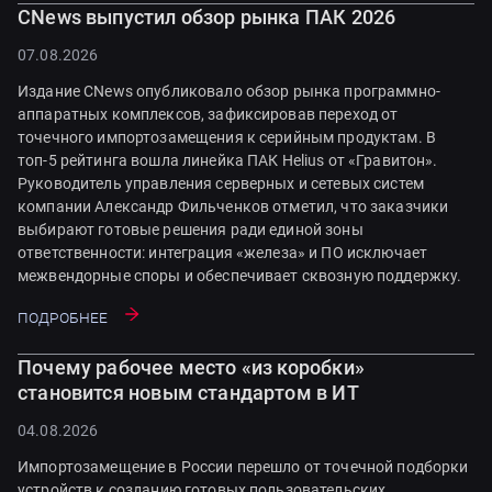
CNews выпустил обзор рынка ПАК 2026
07.08.2026
Издание CNews опубликовало обзор рынка программно-
аппаратных комплексов, зафиксировав переход от
точечного импортозамещения к серийным продуктам. В
топ-5 рейтинга вошла линейка ПАК Helius от «Гравитон».
Руководитель управления серверных и сетевых систем
компании Александр Фильченков отметил, что заказчики
выбирают готовые решения ради единой зоны
ответственности: интеграция «железа» и ПО исключает
межвендорные споры и обеспечивает сквозную поддержку.
Подробнее
Почему рабочее место «из коробки»
становится новым стандартом в ИТ
04.08.2026
Импортозамещение в России перешло от точечной подборки
устройств к созданию готовых пользовательских