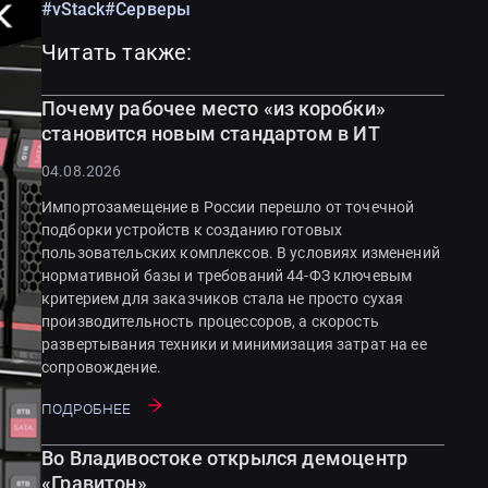
#vStack
#Серверы
Читать также:
Почему рабочее место «из коробки»
становится новым стандартом в ИТ
04.08.2026
Импортозамещение в России перешло от точечной
подборки устройств к созданию готовых
пользовательских комплексов. В условиях изменений
нормативной базы и требований 44-ФЗ ключевым
критерием для заказчиков стала не просто сухая
производительность процессоров, а скорость
развертывания техники и минимизация затрат на ее
сопровождение.
Подробнее
Во Владивостоке открылся демоцентр
«Гравитон»