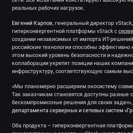
реальных рабочих нагрузок.
Евгений Карпов
, генеральный директор vStack
гиперконвергентной платформы vStack с
серве
создании независимых от импорта ИТ-решений
российские технологии способны эффективно 
этом высокий уровень безопасности и надежн
коллаборации укрепят позиции наших компани
инфраструктуру, соответствующую самым выс
«Мы планомерно расширяем экосистему совме
Так заказчикам становятся доступны разные 
бескомпромиссные решения для своих задач»,
департамента серверных и сетевых систем «Гр
Оба продукта – гиперконвергентная платформа