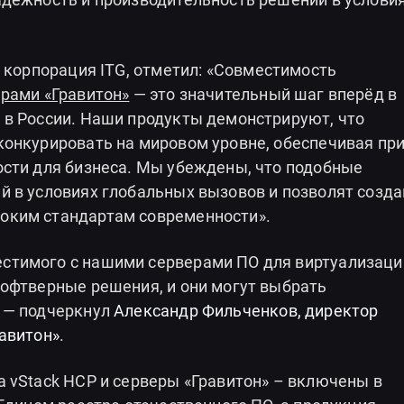
, корпорация ITG, отметил: «Совместимость
рами «Гравитон»
— это значительный шаг вперёд в
 в России. Наши продукты демонстрируют, что
конкурировать на мировом уровне, обеспечивая пр
ости для бизнеса. Мы убеждены, что подобные
й в условиях глобальных вызовов и позволят созда
оким стандартам современности».
стимого с нашими серверами ПО для виртуализаци
софтверные решения, и они могут выбрать
 — подчеркнул
Александр Фильченков, директор
авитон»
.
 vStack HCP и серверы «Гравитон» – включены в