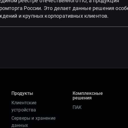
Едином реестре отечественного ПО, а продукция
промторга России. Это делает данные решения особ
ждений и крупных корпоративных клиентов.
Продукты
Комплексные
решения
Клиентские
ПАК
устройства
Серверы и хранение
данных