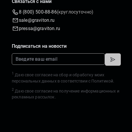
Связаться с нами
8 (800) 500-88-86
(круглосуточно)
sale@graviton.ru
pressa@graviton.ru
Подписаться на новости
1
Даю свое согласие на сбор и обработку моих
персональных данных в соответствии с
Политикой.
2
Даю свое согласие на получение информационных и
рекламных рассылок.