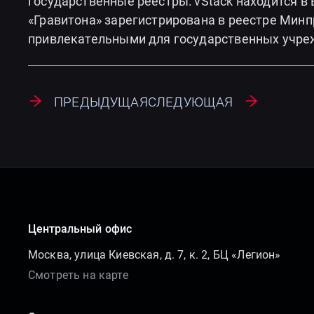
государственные реестры: vStack находится в 
«Гравитона» зарегистрирована в реестре Мин
привлекательными для государственных учре
Предыдущая
Следующая
Центральный офис
Москва, улица Киевская, д. 7, к. 2, БЦ «Легион»
Смотреть на карте