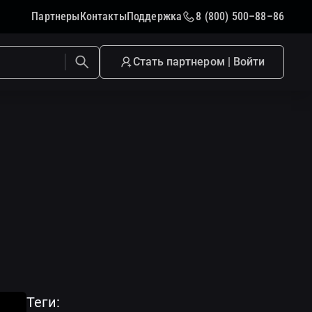
Партнеры
Контакты
Поддержка
8 (800) 500–88–86
и проверку на совместимость
Стать партнером | Войти
Теги: