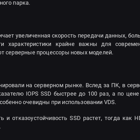
ного парка.
ичает увеличенная скорость передачи данных, бол
ти характеристики крайне важны для совреме
ют серверные процессоры новых моделей.
ировали на серверном рынке. Вслед за ПК, в серв
казателю IOPS SSD быстрее до 100 раз, а по цене
собенно очевидны при использовании VDS.
 и отказоустойчивость SSD растет, тогда как H
.