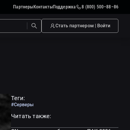
Партнеры
Контакты
Поддержка
8 (800) 500–88–86
Стать партнером | Войти
Теги:
#Серверы
Читать также: