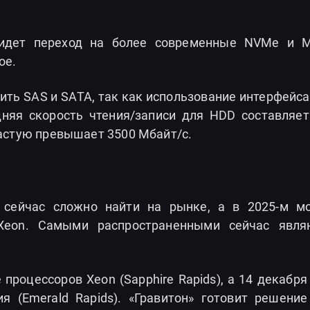
 идет переход на более современные NVMe и M
ое.
ть SAS и SATA, так как использование интерфейса 
дняя скорость чтения/записи для HDD составляет
частую превышает 3500 Мбайт/с.
 сейчас сложно найти на рынке, а в 2025-м м
l Xeon. Самыми распространенными сейчас явля
роцессоров Xeon (Sapphire Rapids), а 14 декабря 
я (Emerald Rapids). «Гравитон» готовит решение