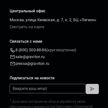
Центральный офис
Москва, улица Киевская, д. 7, к. 2, БЦ «Легион»
Смотреть на карте
Связаться с нами
8 (800) 500-88-86
(круглосуточно)
sale@graviton.ru
pressa@graviton.ru
Подписаться на новости
1
Даю свое согласие на сбор и обработку моих
персональных данных в соответствии с
Политикой.