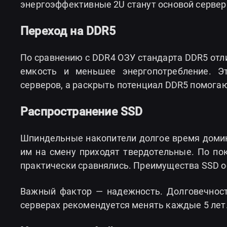
энергоэффективные 2U станут основой сервер
Переход на DDR5
По сравнению с DDR4 ОЗУ стандарта DDR5 отл
емкость и меньшее энергопотребление. Э
серверов, а раскрыть потенциал DDR5 помога
Распространение SSD
Шпиндельные накопители долгое время домин
им на смену приходят твердотельные. По по
практически сравнялись. Преимущества SSD о
Важный фактор — надежность. Долговечность
серверах рекомендуется менять каждые 5 лет