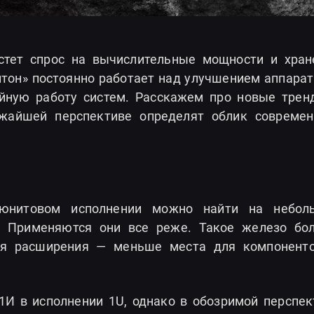
стет спрос на вычислительные мощности и хран
итон» постоянно работает над улучшением аппарат
ойную работу систем. Расскажем про новые трен
ижайшей перспективе определят облик современ
оюнитовом исполнении можно найти на небол
. Применяются они все реже. Такое железо бо
для расширения — меньше места для компоненто
1И в исполнении 1U, однако в обозримой перспек