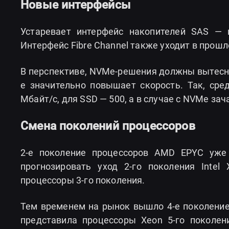
Новые интерфейсы
Устаревает интерфейс накопителей SAS —
Интерфейс Fibre Channel также уходит в прошл
В перспективе, NVMe-решения должны вытесни
e значительно повышает скорость. Так, сре
Мбайт/с, для SSD — 500, а в случае с NVMe за
Смена поколений процессоров
2-е поколение процессоров AMD EPYC уже
прогнозировать уход 2-го поколения Inte
процессоры 3-го поколения.
Тем временем на рынок вышло 4-е поколение п
представила процессоры Xeon 5-го поколени