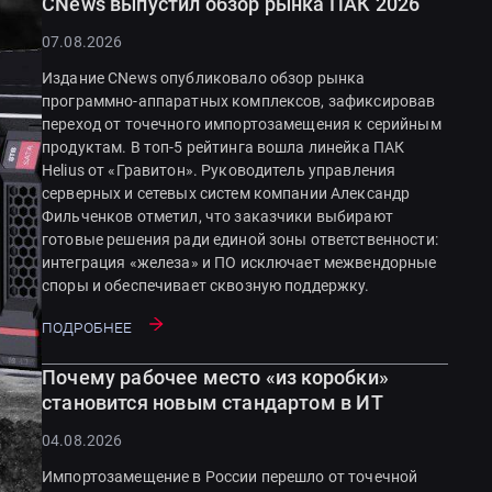
CNews выпустил обзор рынка ПАК 2026
07.08.2026
Издание CNews опубликовало обзор рынка
программно-аппаратных комплексов, зафиксировав
переход от точечного импортозамещения к серийным
продуктам. В топ-5 рейтинга вошла линейка ПАК
Helius от «Гравитон». Руководитель управления
серверных и сетевых систем компании Александр
Фильченков отметил, что заказчики выбирают
готовые решения ради единой зоны ответственности:
интеграция «железа» и ПО исключает межвендорные
споры и обеспечивает сквозную поддержку.
Подробнее
Почему рабочее место «из коробки»
становится новым стандартом в ИТ
04.08.2026
Импортозамещение в России перешло от точечной