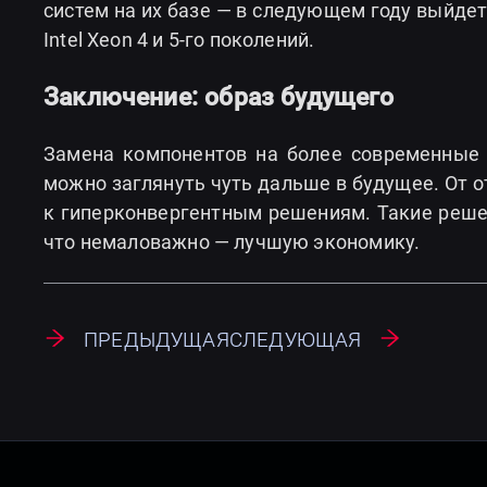
систем на их базе — в следующем году выйде
Intel Xeon 4 и 5-го поколений.
Заключение: образ будущего
Замена компонентов на более современные 
можно заглянуть чуть дальше в будущее. От 
к гиперконвергентным решениям. Такие реше
что немаловажно — лучшую экономику.
Предыдущая
Следующая