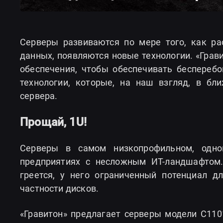
Серверы развиваются по мере того, как ра
данных, появляются новые технологии. «Грав
обеспечения, чтобы обеспечивать беспереб
технологии, которые, на наш взгляд, в бл
сервера.
Прощай, 1U!
Серверы в самом низкопрофильном, одн
предприятиях с несложным ИТ-ландшафтом
греется, у него ограниченный потенциал 
частности дисков.
«Гравитон» предлагает серверы модели С110