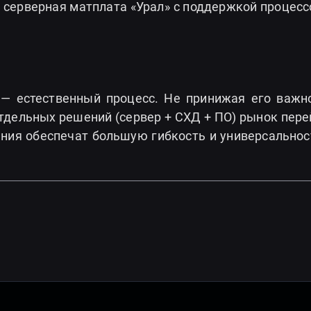
т серверная матплата «Урал» с поддержкой процесс
— естественный процесс. Не принижая его важно
отдельных решений (сервер + СХД + ПО) рынок пере
ния обеспечат большую гибкость и универсальност